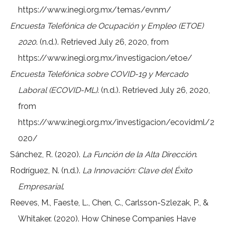
https://www.inegi.org.mx/temas/evnm/
Encuesta Telefónica de Ocupación y Empleo (ETOE)
2020
. (n.d.). Retrieved July 26, 2020, from
https://www.inegi.org.mx/investigacion/etoe/
Encuesta Telefónica sobre COVID-19 y Mercado
Laboral (ECOVID-ML)
. (n.d.). Retrieved July 26, 2020,
from
https://www.inegi.org.mx/investigacion/ecovidml/2
020/
Sánchez, R. (2020).
La Función de la Alta Dirección
.
Rodríguez, N. (n.d.).
La Innovación: Clave del Éxito
Empresarial
.
Reeves, M., Faeste, L., Chen, C., Carlsson-Szlezak, P., &
Whitaker. (2020). How Chinese Companies Have