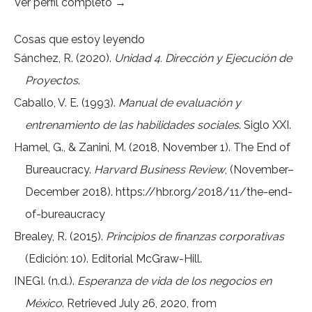
Ver perfil completo →
Cosas que estoy leyendo
Sánchez, R. (2020).
Unidad 4. Dirección y Ejecución de
Proyectos
.
Caballo, V. E. (1993).
Manual de evaluación y
entrenamiento de las habilidades sociales
. Siglo XXI.
Hamel, G., & Zanini, M. (2018, November 1). The End of
Bureaucracy.
Harvard Business Review
, (November–
December 2018).
https://hbr.org/2018/11/the-end-
of-bureaucracy
Brealey, R. (2015).
Principios de finanzas corporativas
(Edición: 10). Editorial McGraw-Hill.
INEGI. (n.d.).
Esperanza de vida de los negocios en
México
. Retrieved July 26, 2020, from