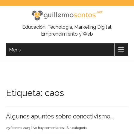
Skip
to
content
Educación, Tecnología, Marketing Digital,
Emprendimiento y Web
Menu
Etiqueta:
caos
Algunos apuntes sobre conectivismo…
25 febrero, 2013
|
No hay comentarios
|
Sin categoría