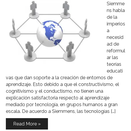
Siemme
ns habla
de la
imperios
a
necesid
ad de
reformul
ar las
teorías
educati
vas que dan soporte a la creación de entornos de
aprendizaje. Esto debido a que el constructivismo, el
cognitivismo y el conductismo, no tienen una
explicación satisfactoria respecto al aprendizaje
mediado por tecnología, en grupos humanos a gran
escala. De acuerdo a Siemmens, las tecnologías […]
Read More »