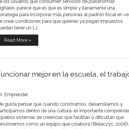
e los usuarios que consumen servicios de plataformas
igitales, parece que es que es simple y llanamente una
strategia para incorporar más personas al padrón fiscal en v
e crear condiciones para que quienes ya pagan impuestos
uedan tener un […]
Read More »
uncionar mejor en la escuela, el trabaj
n
,
Emprender
e gusta pensar que cuando construimos, desarrollamos y
articipamos dentro de una cultura, es importante comprende
quellos sistemas de creencias que facilitan o dificultan que
uncionemos como un equipo que colabora (Bielaczyc, 2006).