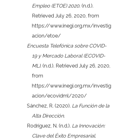
Empleo (ETOE) 2020
. (n.d.).
Retrieved July 26, 2020, from
https://www.inegi.org.mx/investig
acion/etoe/
Encuesta Telefónica sobre COVID-
19 y Mercado Laboral (ECOVID-
ML)
. (n.d.). Retrieved July 26, 2020,
from
https://www.inegi.org.mx/investig
acion/ecovidml/2020/
Sánchez, R. (2020).
La Función de la
Alta Dirección
.
Rodríguez, N. (n.d.).
La Innovación:
Clave del Éxito Empresarial
.