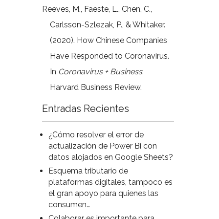
Reeves, M., Faeste, L., Chen, C.,
Carlsson-Szlezak, P., & Whitaker.
(2020). How Chinese Companies
Have Responded to Coronavirus.
In
Coronavirus + Business
.
Harvard Business Review.
Entradas Recientes
¿Cómo resolver el error de
actualización de Power Bi con
datos alojados en Google Sheets?
Esquema tributario de
plataformas digitales, tampoco es
el gran apoyo para quienes las
consumen…
Colaborar es importante para