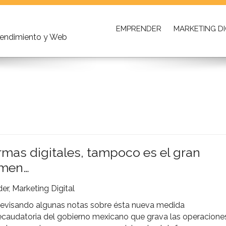
EMPRENDER
MARKETING DI
prendimiento y Web
rmas digitales, tampoco es el gran
umen…
er
,
Marketing Digital
evisando algunas notas sobre ésta nueva medida
ecaudatoria del gobierno mexicano que grava las operacione