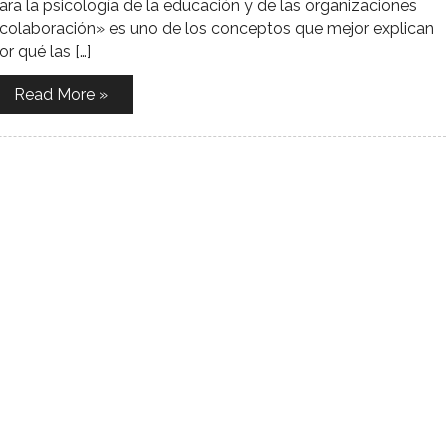
ara la psicología de la educación y de las organizaciones
colaboración» es uno de los conceptos que mejor explican
or qué las […]
Read More »