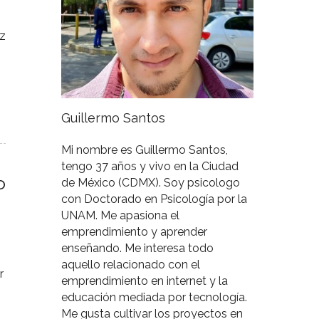
ez
Guillermo Santos
Mi nombre es Guillermo Santos,
tengo 37 años y vivo en la Ciudad
o
de México (CDMX). Soy psicologo
con Doctorado en Psicología por la
UNAM. Me apasiona el
emprendimiento y aprender
enseñando. Me interesa todo
aquello relacionado con el
r
emprendimiento en internet y la
educación mediada por tecnología.
Me gusta cultivar los proyectos en