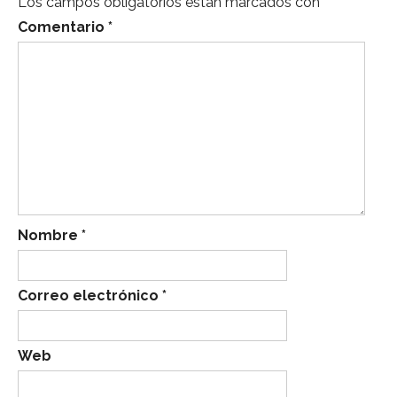
Los campos obligatorios están marcados con
*
Comentario
*
Nombre
*
Correo electrónico
*
Web