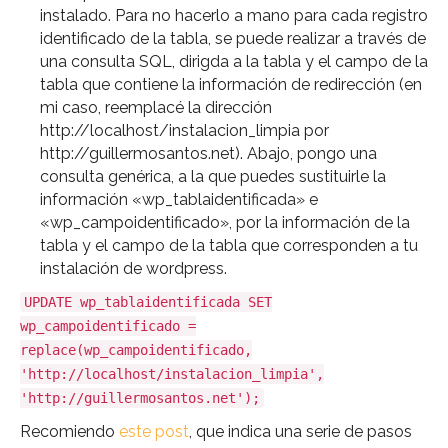
instalado. Para no hacerlo a mano para cada registro
identificado de la tabla, se puede realizar a través de
una consulta SQL, dirigda a la tabla y el campo de la
tabla que contiene la información de redirección (en
mi caso, reemplacé la dirección
http://localhost/instalacion_limpia por
http://guillermosantos.net). Abajo, pongo una
consulta genérica, a la que puedes sustituirle la
información «wp_tablaidentificada» e
«wp_campoidentificado», por la información de la
tabla y el campo de la tabla que corresponden a tu
instalación de wordpress.
UPDATE wp_tablaidentificada SET
wp_campoidentificado =
replace(wp_campoidentificado,
'http://localhost/instalacion_limpia',
'http://guillermosantos.net');
Recomiendo
este post
, que indica una serie de pasos