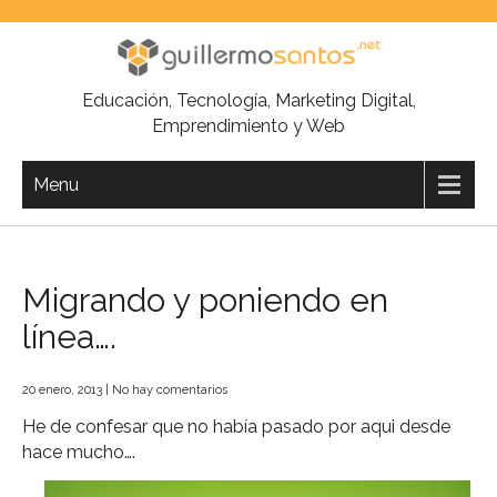
Skip
to
content
Educación, Tecnología, Marketing Digital,
Emprendimiento y Web
Menu
Migrando y poniendo en
línea….
20 enero, 2013
|
No hay comentarios
He de confesar que no había pasado por aqui desde
hace mucho….