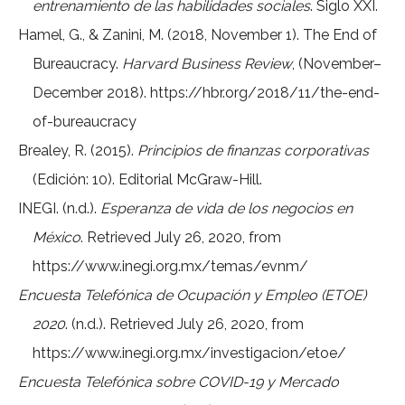
entrenamiento de las habilidades sociales
. Siglo XXI.
Hamel, G., & Zanini, M. (2018, November 1). The End of
Bureaucracy.
Harvard Business Review
, (November–
December 2018).
https://hbr.org/2018/11/the-end-
of-bureaucracy
Brealey, R. (2015).
Principios de finanzas corporativas
(Edición: 10). Editorial McGraw-Hill.
INEGI. (n.d.).
Esperanza de vida de los negocios en
México
. Retrieved July 26, 2020, from
https://www.inegi.org.mx/temas/evnm/
Encuesta Telefónica de Ocupación y Empleo (ETOE)
2020
. (n.d.). Retrieved July 26, 2020, from
https://www.inegi.org.mx/investigacion/etoe/
Encuesta Telefónica sobre COVID-19 y Mercado