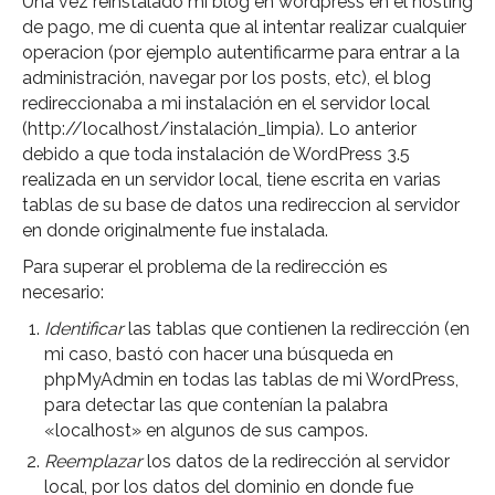
Una vez reinstalado mi blog en wordpress en el hosting
de pago, me di cuenta que al intentar realizar cualquier
operacion (por ejemplo autentificarme para entrar a la
administración, navegar por los posts, etc), el blog
redireccionaba a mi instalación en el servidor local
(http://localhost/instalación_limpia). Lo anterior
debido a que toda instalación de WordPress 3.5
realizada en un servidor local, tiene escrita en varias
tablas de su base de datos una redireccion al servidor
en donde originalmente fue instalada.
Para superar el problema de la redirección es
necesario:
Identificar
las tablas que contienen la redirección (en
mi caso, bastó con hacer una búsqueda en
phpMyAdmin en todas las tablas de mi WordPress,
para detectar las que contenían la palabra
«localhost» en algunos de sus campos.
Reemplazar
los datos de la redirección al servidor
local, por los datos del dominio en donde fue