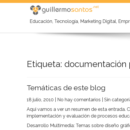
Skip
to
content
Educación, Tecnología, Marketing Digital, Em
Etiqueta:
documentación 
Temáticas de este blog
18 julio, 2010
|
No hay comentarios
|
Sin categorí
Aqui vamos a ver un resumen de esta entrada. Cu
implementación y evaluación de procesos educa
Desarrollo Multimedia: Temas sobre diseño gráfi