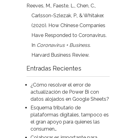
Reeves, M., Faeste, L., Chen, C.,
Carlsson-Szlezak, P., & Whitaker.
(2020). How Chinese Companies
Have Responded to Coronavirus.
In
Coronavirus + Business
.
Harvard Business Review.
Entradas Recientes
¿Cómo resolver el error de
actualización de Power Bi con
datos alojados en Google Sheets?
Esquema tributario de
plataformas digitales, tampoco es
el gran apoyo para quienes las
consumen…
Colaborar es importante para