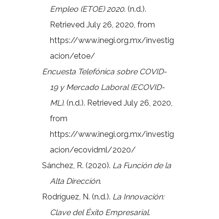
Empleo (ETOE) 2020
. (n.d.).
Retrieved July 26, 2020, from
https://www.inegi.org.mx/investig
acion/etoe/
Encuesta Telefónica sobre COVID-
19 y Mercado Laboral (ECOVID-
ML)
. (n.d.). Retrieved July 26, 2020,
from
https://www.inegi.org.mx/investig
acion/ecovidml/2020/
Sánchez, R. (2020).
La Función de la
Alta Dirección
.
Rodríguez, N. (n.d.).
La Innovación:
Clave del Éxito Empresarial
.