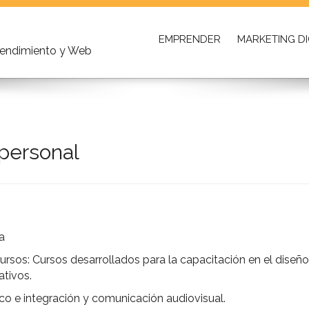
EMPRENDER
MARKETING DI
prendimiento y Web
personal
a
rsos: Cursos desarrollados para la capacitación en el diseño
tivos.
co e integración y comunicación audiovisual.