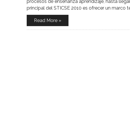
procesos de enseñanza aprendizaje, hasta llegar 
principal del STICSE 2010 es ofrecer un marco te
Read More »