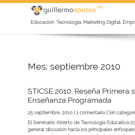
Skip
to
content
Educación, Tecnología, Marketing Digital, Em
Mes:
septiembre 2010
STICSE 2010. Reseña Primera 
Enseñanza Programada
25 septiembre, 2010
|
1 comentario
|
Sin categor
El Seminario Abierto de Tecnología Educativa 20
generar discusión hacia los principales enfoques