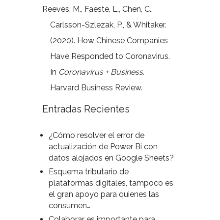
Reeves, M., Faeste, L., Chen, C.,
Carlsson-Szlezak, P., & Whitaker.
(2020). How Chinese Companies
Have Responded to Coronavirus.
In
Coronavirus + Business
.
Harvard Business Review.
Entradas Recientes
¿Cómo resolver el error de
actualización de Power Bi con
datos alojados en Google Sheets?
Esquema tributario de
plataformas digitales, tampoco es
el gran apoyo para quienes las
consumen…
Colaborar es importante para