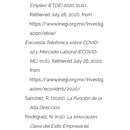
Empleo (ETOE) 2020
. (n.d.).
Retrieved July 26, 2020, from
https://www.inegi.org.mx/investig
acion/etoe/
Encuesta Telefónica sobre COVID-
19 y Mercado Laboral (ECOVID-
ML)
. (n.d.). Retrieved July 26, 2020,
from
https://www.inegi.org.mx/investig
acion/ecovidml/2020/
Sánchez, R. (2020).
La Función de la
Alta Dirección
.
Rodríguez, N. (n.d.).
La Innovación:
Clave del Éxito Empresarial
.