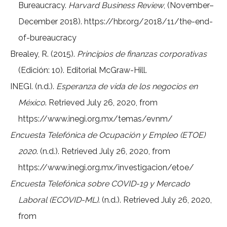
Bureaucracy.
Harvard Business Review
, (November–
December 2018).
https://hbr.org/2018/11/the-end-
of-bureaucracy
Brealey, R. (2015).
Principios de finanzas corporativas
(Edición: 10). Editorial McGraw-Hill.
INEGI. (n.d.).
Esperanza de vida de los negocios en
México
. Retrieved July 26, 2020, from
https://www.inegi.org.mx/temas/evnm/
Encuesta Telefónica de Ocupación y Empleo (ETOE)
2020
. (n.d.). Retrieved July 26, 2020, from
https://www.inegi.org.mx/investigacion/etoe/
Encuesta Telefónica sobre COVID-19 y Mercado
Laboral (ECOVID-ML)
. (n.d.). Retrieved July 26, 2020,
from