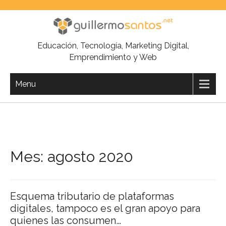
Skip
to
content
Educación, Tecnología, Marketing Digital,
Emprendimiento y Web
Menu
Mes:
agosto 2020
Esquema tributario de plataformas
digitales, tampoco es el gran apoyo para
quienes las consumen…