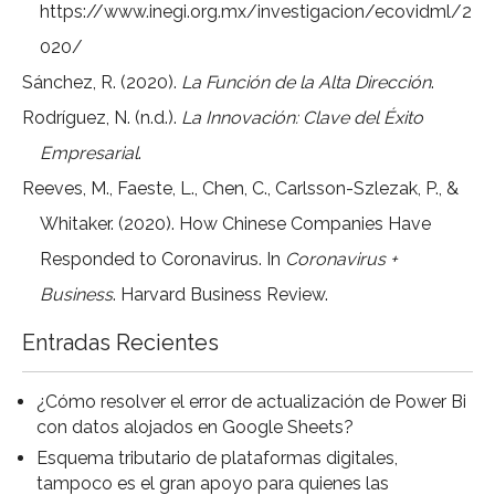
https://www.inegi.org.mx/investigacion/ecovidml/2
020/
Sánchez, R. (2020).
La Función de la Alta Dirección
.
Rodríguez, N. (n.d.).
La Innovación: Clave del Éxito
Empresarial
.
Reeves, M., Faeste, L., Chen, C., Carlsson-Szlezak, P., &
Whitaker. (2020). How Chinese Companies Have
Responded to Coronavirus. In
Coronavirus +
Business
. Harvard Business Review.
Entradas Recientes
¿Cómo resolver el error de actualización de Power Bi
con datos alojados en Google Sheets?
Esquema tributario de plataformas digitales,
tampoco es el gran apoyo para quienes las