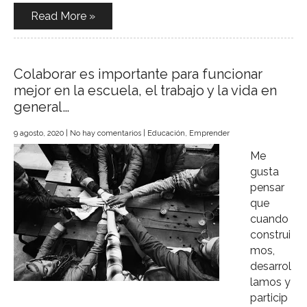
Read More »
Colaborar es importante para funcionar
mejor en la escuela, el trabajo y la vida en
general…
9 agosto, 2020
|
No hay comentarios
|
Educación
,
Emprender
Me
gusta
pensar
que
cuando
construi
mos,
desarrol
lamos y
particip